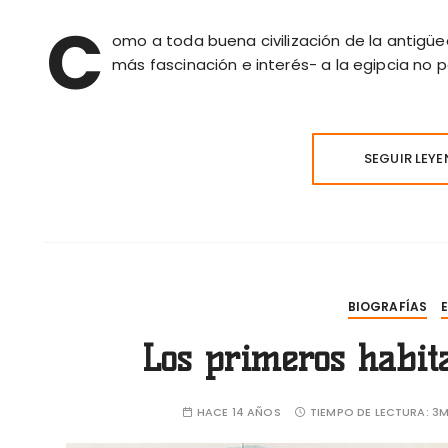
C
omo a toda buena civilización de la antigü
más fascinación e interés- a la egipcia no po
SEGUIR LEY
BIOGRAFÍAS
Los primeros habit
HACE 14 AÑOS
TIEMPO DE LECTURA:
3M