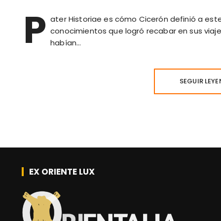
P
ater Historiae es cómo Cicerón definió a este
conocimientos que logró recabar en sus viaj
habían…
SEGUIR LEY
EX ORIENTE LUX