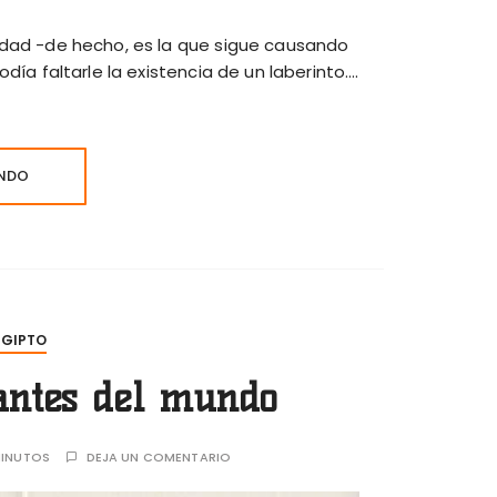
edad -de hecho, es la que sigue causando
día faltarle la existencia de un laberinto….
ENDO
EGIPTO
antes del mundo
INUTOS
DEJA UN COMENTARIO