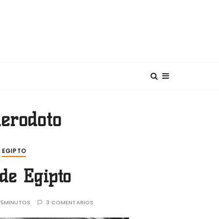
diterráneo
erodoto
EGIPTO
 de Egipto
:
5MINUTOS
3 COMENTARIOS