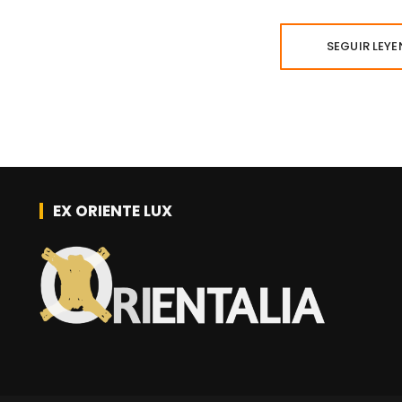
SEGUIR LEY
EX ORIENTE LUX