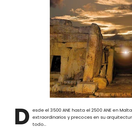
D
esde el 3500 ANE hasta el 2500 ANE en Malt
extraordinarios y precoces en su arquitectu
todo…