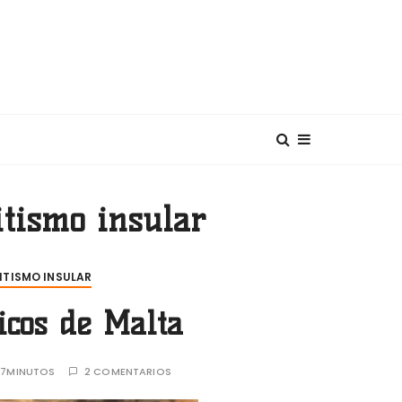
diterráneo
tismo insular
ITISMO INSULAR
icos de Malta
:
7MINUTOS
2 COMENTARIOS