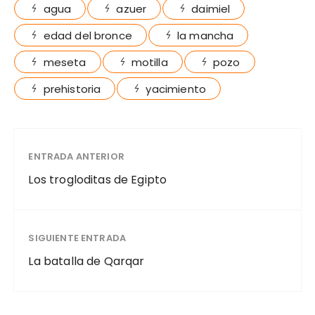
agua
azuer
daimiel
edad del bronce
la mancha
meseta
motilla
pozo
prehistoria
yacimiento
ENTRADA ANTERIOR
Los trogloditas de Egipto
SIGUIENTE ENTRADA
La batalla de Qarqar