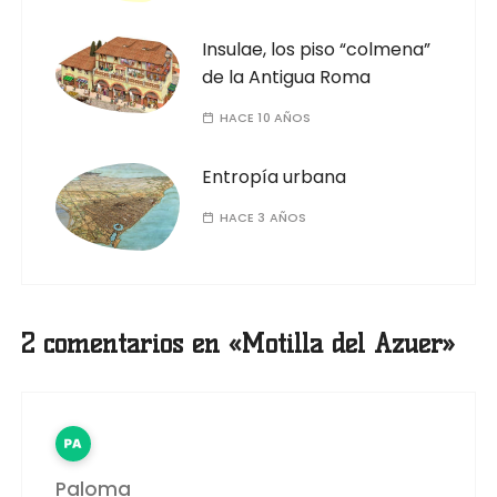
Insulae, los piso “colmena”
de la Antigua Roma
HACE 10 AÑOS
Entropía urbana
HACE 3 AÑOS
2 comentarios en «
Motilla del Azuer
»
Paloma