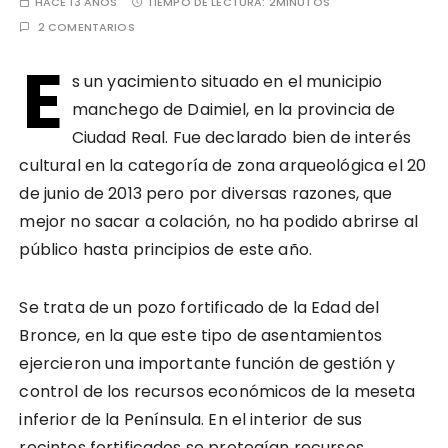
HACE 13 AÑOS
TIEMPO DE LECTURA:
2MINUTOS
2 COMENTARIOS
E
s un yacimiento situado en el municipio
manchego de Daimiel, en la provincia de
Ciudad Real. Fue declarado bien de interés
cultural en la categoría de zona arqueológica el 20
de junio de 2013 pero por diversas razones, que
mejor no sacar a colación, no ha podido abrirse al
público hasta principios de este año.
Se trata de un pozo fortificado de la Edad del
Bronce, en la que este tipo de asentamientos
ejercieron una importante función de gestión y
control de los recursos económicos de la meseta
inferior de la Península. En el interior de sus
recintos fortificados se protegían recursos