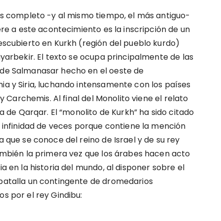
ás completo -y al mismo tiempo, el más antiguo-
ere a este acontecimiento es la inscripción de un
escubierto en Kurkh (región del pueblo kurdo)
yarbekir. El texto se ocupa principalmente de las
e Salmanasar hecho en el oeste de
a y Siria, luchando intensamente con los países
 y Carchemis. Al final del Monolito viene el relato
la de Qarqar. El “monolito de Kurkh” ha sido citado
 infinidad de veces porque contiene la mención
 que se conoce del reino de Israel y de su rey
ambién la primera vez que los árabes hacen acto
a en la historia del mundo, al disponer sobre el
atalla un contingente de dromedarios
s por el rey Gindibu: