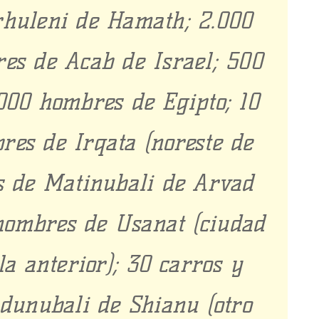
rhuleni de Hamath; 2.000
es de Acab de Israel; 500
000 hombres de Egipto; 10
res de Irqata (noreste de
s de Matinubali de Arvad
 hombres de Usanat (ciudad
la anterior); 30 carros y
dunubali de Shianu (otro