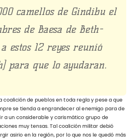
.000 camellos de Gindibu el
bres de Baesa de Beth-
 a estos 12 reyes reunió
] para que lo ayudaran.
oalición de pueblos en toda regla y pese a que
iempre se tienda a engrandecer al enemigo para de
ir a un considerable y carismático grupo de
ciones muy tensas. Tal coalición militar debió
ir asirio en la región, por lo que nos le quedó más