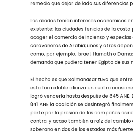
remedio que dejar de lado sus diferencias 
Los aliados tenían intereses económicos 
existente: las ciudades fenicias de la cos
acoger el comercio de incienso y especias 
caravaneros de Arabia; unos y otros depen
como, por ejemplo, Israel, Hamath o Damas
demanda que pudiera tener Egipto de sus 
El hecho es que Salmanasar tuvo que enfre
esta formidable alianza en cuatro ocasione
logró vencerla hasta después de 845 ANE. 
841 ANE la coalición se desintegró finalmen
parte por la presión de las campañas asiri
contra, y acaso también a raíz del cambio
soberano en dos de los estados más fuerte