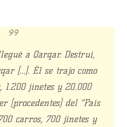
legué a Qarqar. Destruí,
ar […]. Él se trajo como
, 1.200 jinetes y 20.000
 [procedentes] del “País
700 carros, 700 jinetes y