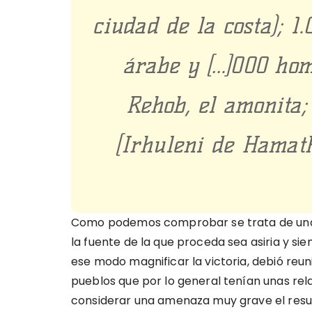
ciudad de la costa); 1
árabe y […]000 hom
Rehob, el amonita;
[Irhuleni de Hamath
Como podemos comprobar se trata de una c
la fuente de la que proceda sea asiria y s
ese modo magnificar la victoria, debió reun
pueblos que por lo general tenían unas rela
considerar una amenaza muy grave el resurg