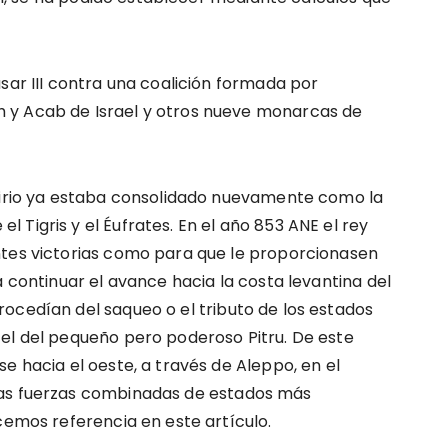
sar III contra una coalición formada por
 y Acab de Israel y otros nueve monarcas de
Asirio ya estaba consolidado nuevamente como la
Tigris y el Éufrates. En el año 853 ANE el rey
ntes victorias como para que le proporcionasen
a continuar el avance hacia la costa levantina del
ocedían del saqueo o el tributo de los estados
el del pequeño pero poderoso Pitru. De este
e hacia el oeste, a través de Aleppo, en el
las fuerzas combinadas de estados más
cemos referencia en este artículo.