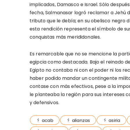
implicados, Damasco e Israel. Sólo después
fecha, Salmanasar logró reclamar a Jehú de
tributo que le debía; en su obelisco negro 
esta rendición representa el símbolo de su
conquistas más merididonales.
Es remarcable que no se mencione la parti
egipcia como destacada. Bajo el reinado de
Egipto no contaba ni con el poder ni los re
haber podido mandar un contingente milit
contase con más efectivos, pese a la impo
le planteaba la región para sus intereses 
y defensivos.
acab
alianzas
asiria