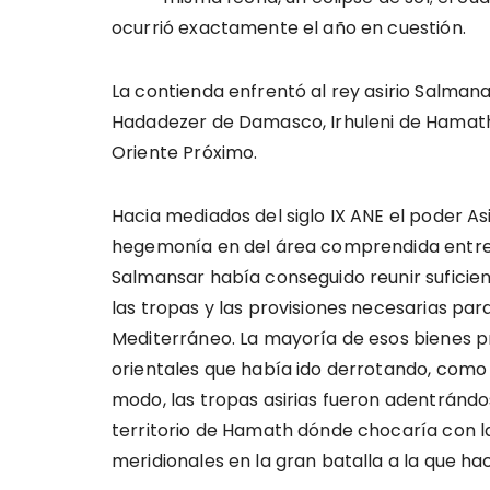
ocurrió exactamente el año en cuestión.
La contienda enfrentó al rey asirio Salmana
Hadadezer de Damasco, Irhuleni de Hamath
Oriente Próximo.
Hacia mediados del siglo IX ANE el poder 
hegemonía en del área comprendida entre el 
Salmansar había conseguido reunir suficie
las tropas y las provisiones necesarias par
Mediterráneo. La mayoría de esos bienes pr
orientales que había ido derrotando, como 
modo, las tropas asirias fueron adentrándos
territorio de Hamath dónde chocaría con 
meridionales en la gran batalla a la que ha