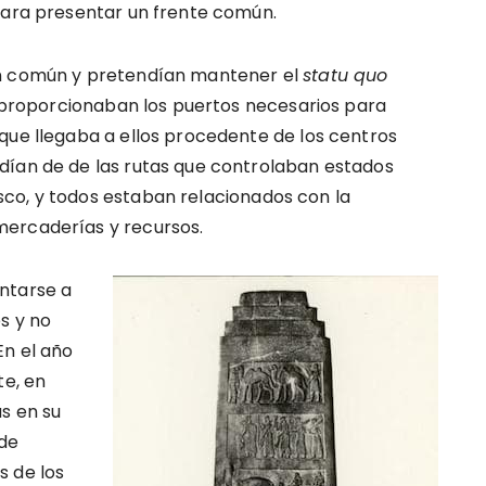
para presentar un frente común.
en común y pretendían mantener el
statu quo
ta proporcionaban los puertos necesarios para
que llegaba a ellos procedente de los centros
dían de de las rutas que controlaban estados
co, y todos estaban relacionados con la
mercaderías y recursos.
ntarse a
s y no
En el año
te, en
as en su
 de
s de los