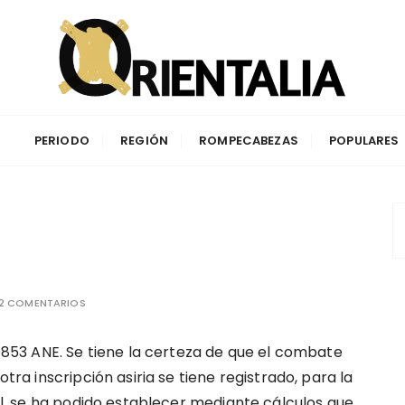
aciones de la antigüedad y su impacto en la cuenca del Me
PERIODO
REGIÓN
ROMPECABEZAS
POPULARES
2 COMENTARIOS
 853 ANE. Se tiene la certeza de que el combate
tra inscripción asiria se tiene registrado, para la
al, se ha podido establecer mediante cálculos que