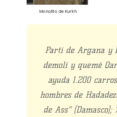
Monolito de Kurkh
Partí de Argana y l
demolí y quemé Qarq
ayuda 1.200 carros
hombres de Hadadezer
de Ass” (Damasco); 