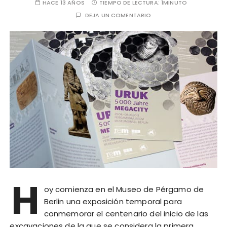
HACE 13 AÑOS
TIEMPO DE LECTURA:
1MINUTO
DEJA UN COMENTARIO
H
oy comienza en el Museo de Pérgamo de
Berlin una exposición temporal para
conmemorar el centenario del inicio de las
excavaciones de la que se considera la primera