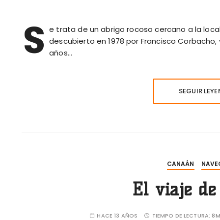
S
e trata de un abrigo rocoso cercano a la loc
descubierto en 1978 por Francisco Corbacho,
años…
SEGUIR LEY
CANAÁN
NAVE
El viaje d
HACE 13 AÑOS
TIEMPO DE LECTURA:
8M