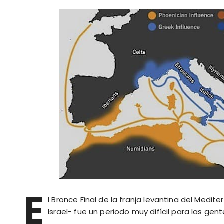
E
l Bronce Final de la franja levantina del Medite
Israel- fue un periodo muy difícil para las gen