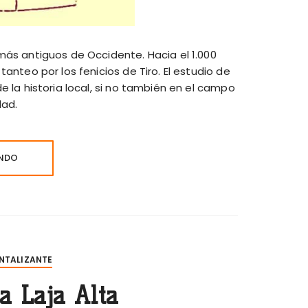
más antiguos de Occidente. Hacia el 1.000
anteo por los fenicios de Tiro. El estudio de
e la historia local, si no también en el campo
dad.
ENDO
NTALIZANTE
a Laja Alta