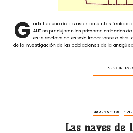
G
adir fue uno de los asentamientos fenicios 
ANE se produjeron las primeras arribadas de t
este enclave no es solo importante a nivel d
de la investigación de las poblaciones de la antigüe
SEGUIR LEY
NAVEGACIÓN
ORIE
Las naves de l