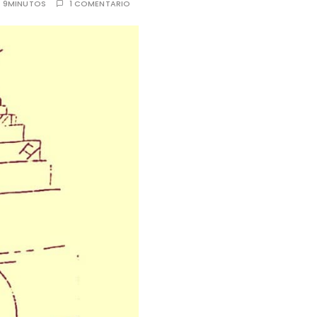
:
9MINUTOS
1 COMENTARIO