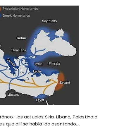
rráneo -las actuales Siria, Líbano, Palestina e
tes que allí se había ido asentando….