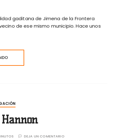
alidad gaditana de Jimena de la Frontera
 vecino de ese mismo municipio. Hace unos
ENDO
GACIÓN
e Hannon
INUTOS
DEJA UN COMENTARIO