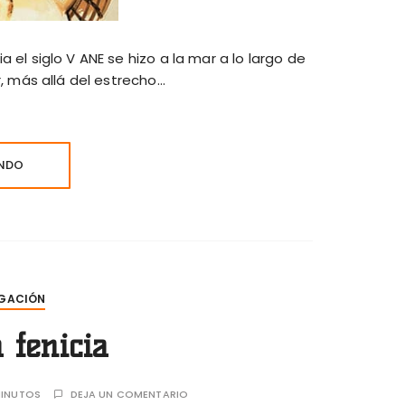
 el siglo V ANE se hizo a la mar a lo largo de
r, más allá del estrecho…
ENDO
GACIÓN
 fenicia
INUTOS
DEJA UN COMENTARIO