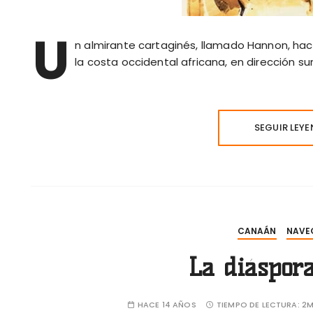
U
n almirante cartaginés, llamado Hannon, hacia
la costa occidental africana, en dirección su
SEGUIR LEY
CANAÁN
NAVE
La diáspora
HACE 14 AÑOS
TIEMPO DE LECTURA:
2M