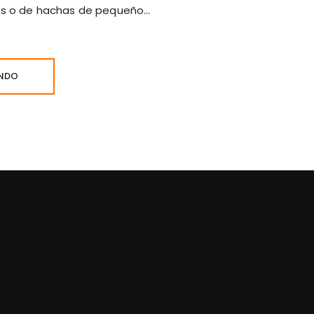
es o de hachas de pequeño…
ENDO