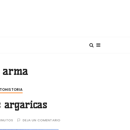
diterráneo
:
arma
TOHISTORIA
 argáricas
INUTOS
DEJA UN COMENTARIO