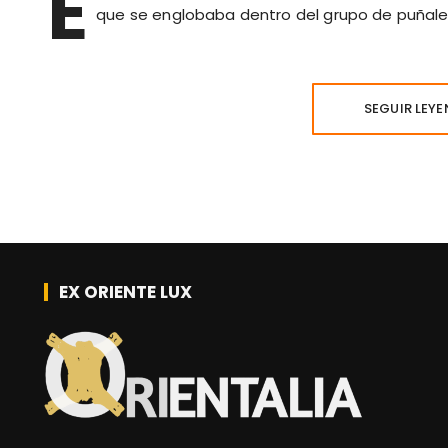
E
que se englobaba dentro del grupo de puñal
SEGUIR LEY
EX ORIENTE LUX