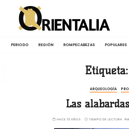
aciones de la antigüedad y su impacto en la cuenca del Me
PERIODO
REGIÓN
ROMPECABEZAS
POPULARES
Etiqueta
ARQUEOLOGÍA
PRO
Las alabardas
HACE 13 AÑOS
TIEMPO DE LECTURA:
4M