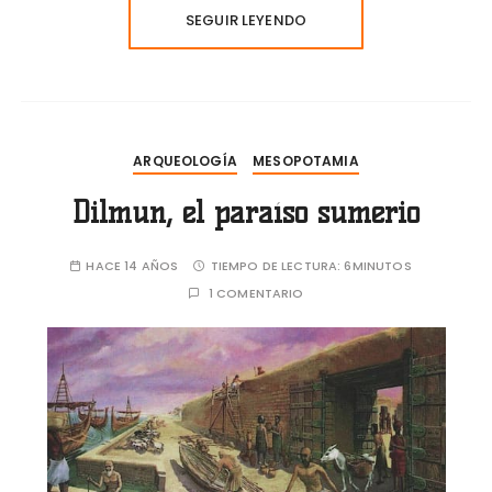
SEGUIR LEYENDO
ARQUEOLOGÍA
MESOPOTAMIA
Dilmun, el paraíso sumerio
HACE 14 AÑOS
TIEMPO DE LECTURA:
6MINUTOS
1 COMENTARIO