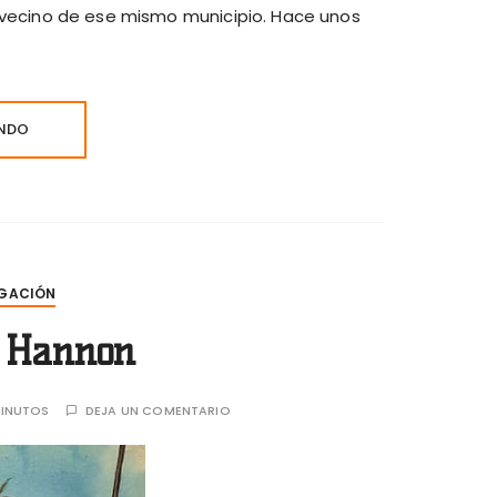
 vecino de ese mismo municipio. Hace unos
ENDO
GACIÓN
e Hannon
INUTOS
DEJA UN COMENTARIO