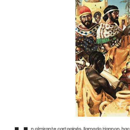
n almirante cartaginés, llamado Hannon, hacia