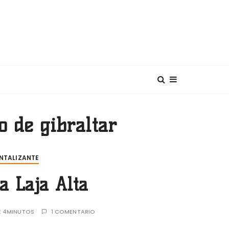
diterráneo
o de gibraltar
NTALIZANTE
a Laja Alta
:
4MINUTOS
1 COMENTARIO