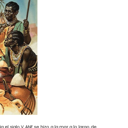
 el siglo V ANE se hizo a la mar a lo largo de