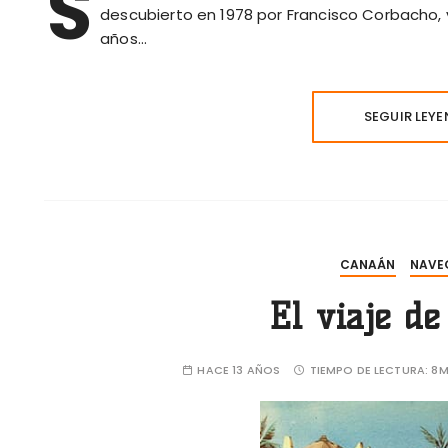
S
descubierto en 1978 por Francisco Corbacho,
años…
SEGUIR LEY
CANAÁN
NAVE
El viaje d
HACE 13 AÑOS
TIEMPO DE LECTURA:
8M