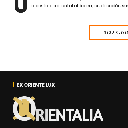
U
la costa occidental africana, en dirección su
SEGUIR LEY
EX ORIENTE LUX