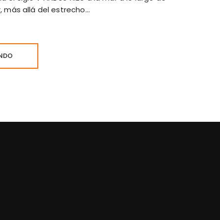
r, más allá del estrecho…
ENDO