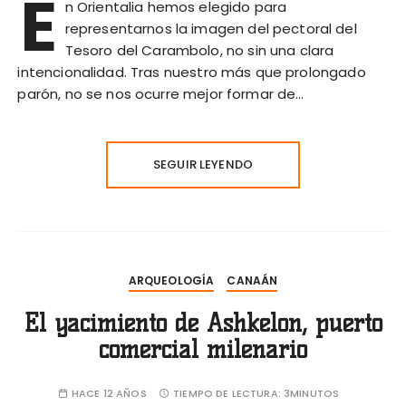
E
n Orientalia hemos elegido para
representarnos la imagen del pectoral del
Tesoro del Carambolo, no sin una clara
intencionalidad. Tras nuestro más que prolongado
parón, no se nos ocurre mejor formar de…
SEGUIR LEYENDO
ARQUEOLOGÍA
CANAÁN
El yacimiento de Ashkelon, puerto
comercial milenario
HACE 12 AÑOS
TIEMPO DE LECTURA:
3MINUTOS